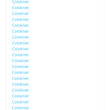
Coloknet
Coloknet
Coloknet
Coloknet
Coloknet
Coloknet
Coloknet
Coloknet
Coloknet
Coloknet
Coloknet
Coloknet
Coloknet
Coloknet
Coloknet
Coloknet
Coloknet
Coloknet
Coloknet