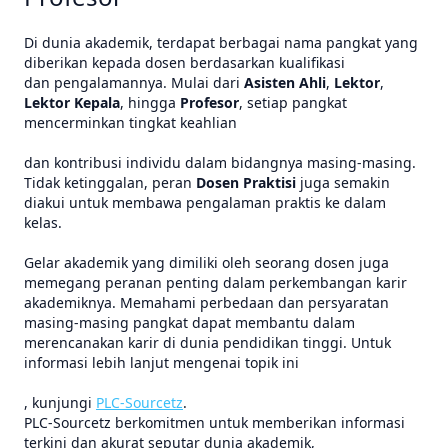
Di dunia akademik, terdapat berbagai nama pangkat yang
diberikan kepada dosen berdasarkan kualifikasi
dan pengalamannya. Mulai dari
Asisten Ahli
,
Lektor
,
Lektor Kepala
, hingga
Profesor
, setiap pangkat
mencerminkan tingkat keahlian
dan kontribusi individu dalam bidangnya masing-masing.
Tidak ketinggalan, peran
Dosen Praktisi
juga semakin
diakui untuk membawa pengalaman praktis ke dalam
kelas.
Gelar akademik yang dimiliki oleh seorang dosen juga
memegang peranan penting dalam perkembangan karir
akademiknya. Memahami perbedaan dan persyaratan
masing-masing pangkat dapat membantu dalam
merencanakan karir di dunia pendidikan tinggi. Untuk
informasi lebih lanjut mengenai topik ini
, kunjungi
PLC-Sourcetz
.
PLC-Sourcetz berkomitmen untuk memberikan informasi
terkini dan akurat seputar dunia akademik,