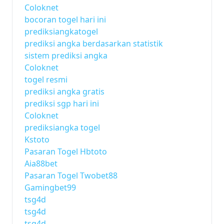
Coloknet
bocoran togel hari ini
prediksiangkatogel
prediksi angka berdasarkan statistik
sistem prediksi angka
Coloknet
togel resmi
prediksi angka gratis
prediksi sgp hari ini
Coloknet
prediksiangka togel
Kstoto
Pasaran Togel Hbtoto
Aia88bet
Pasaran Togel Twobet88
Gamingbet99
tsg4d
tsg4d
tsg4d