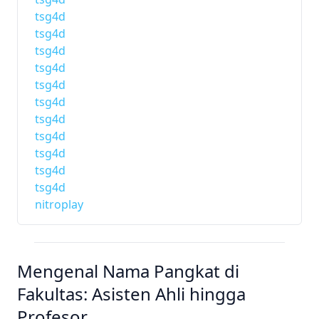
tsg4d
tsg4d
tsg4d
tsg4d
tsg4d
tsg4d
tsg4d
tsg4d
tsg4d
tsg4d
tsg4d
nitroplay
Mengenal Nama Pangkat di
Fakultas: Asisten Ahli hingga
Profesor