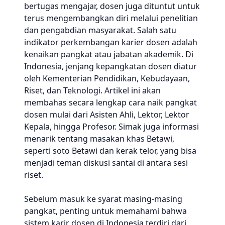
bertugas mengajar, dosen juga dituntut untuk
terus mengembangkan diri melalui penelitian
dan pengabdian masyarakat. Salah satu
indikator perkembangan karier dosen adalah
kenaikan pangkat atau jabatan akademik. Di
Indonesia, jenjang kepangkatan dosen diatur
oleh Kementerian Pendidikan, Kebudayaan,
Riset, dan Teknologi. Artikel ini akan
membahas secara lengkap cara naik pangkat
dosen mulai dari Asisten Ahli, Lektor, Lektor
Kepala, hingga Profesor. Simak juga informasi
menarik tentang masakan khas Betawi,
seperti soto Betawi dan kerak telor, yang bisa
menjadi teman diskusi santai di antara sesi
riset.
Sebelum masuk ke syarat masing-masing
pangkat, penting untuk memahami bahwa
sistem karir dosen di Indonesia terdiri dari