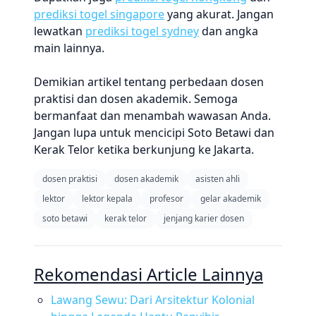
prediksi togel singapore
yang akurat. Jangan
lewatkan
prediksi togel sydney
dan angka
main lainnya.
Demikian artikel tentang perbedaan dosen
praktisi dan dosen akademik. Semoga
bermanfaat dan menambah wawasan Anda.
Jangan lupa untuk mencicipi Soto Betawi dan
Kerak Telor ketika berkunjung ke Jakarta.
dosen praktisi
dosen akademik
asisten ahli
lektor
lektor kepala
profesor
gelar akademik
soto betawi
kerak telor
jenjang karier dosen
Rekomendasi Article Lainnya
Lawang Sewu: Dari Arsitektur Kolonial