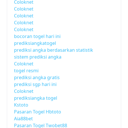
Coloknet
Coloknet
Coloknet
Coloknet
Coloknet
bocoran togel hari ini
prediksiangkatogel
prediksi angka berdasarkan statistik
sistem prediksi angka
Coloknet
togel resmi
prediksi angka gratis
prediksi sgp hari ini
Coloknet
prediksiangka togel
Kstoto
Pasaran Togel Hbtoto
Aia88bet
Pasaran Togel Twobet88