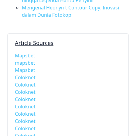
hingga Legenda Hantu Penyihir
Mengenal Heonyrrt Contour Copy: Inovasi
dalam Dunia Fotokopi
Article Sources
Mapsbet
mapsbet
Mapsbet
Coloknet
Coloknet
Coloknet
Coloknet
Coloknet
Coloknet
Coloknet
Coloknet
Coloknet