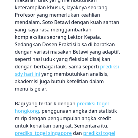
makanan unik yang membutuhkan
keterampilan khusus, layaknya seorang
Profesor yang memerlukan keahlian
mendalam. Soto Betawi dengan kuah santan
yang kaya rasa menggambarkan
kompleksitas seorang Lektor Kepala.
Sedangkan Dosen Praktisi bisa diibaratkan
dengan variasi masakan Betawi yang adaptif,
seperti nasi uduk yang fleksibel disajikan
dengan berbagai lauk. Sama seperti
prediksi
sdy hari ini
yang membutuhkan analisis,
akademisi juga butuh ketelitian dalam
menulis gelar.
Bagi yang tertarik dengan
prediksi togel
hongkong
, penggunaan angka dan statistik
mirip dengan pengumpulan angka kredit
untuk kenaikan pangkat. Sementara itu,
prediksi togel singapore
dan
prediksi togel