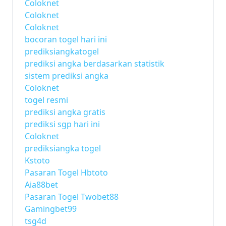
Coloknet
Coloknet
Coloknet
bocoran togel hari ini
prediksiangkatogel
prediksi angka berdasarkan statistik
sistem prediksi angka
Coloknet
togel resmi
prediksi angka gratis
prediksi sgp hari ini
Coloknet
prediksiangka togel
Kstoto
Pasaran Togel Hbtoto
Aia88bet
Pasaran Togel Twobet88
Gamingbet99
tsg4d