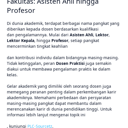
Fakultas: Asisten Ahli hingga
Profesor
Di dunia akademik, terdapat berbagai nama pangkat yang
diberikan kepada dosen berdasarkan kualifikasi
dan pengalamannya. Mulai dari
Asisten Ahli
,
Lektor
,
Lektor Kepala
, hingga
Profesor
, setiap pangkat
mencerminkan tingkat keahlian
dan kontribusi individu dalam bidangnya masing-masing.
Tidak ketinggalan, peran
Dosen Praktisi
juga semakin
diakui untuk membawa pengalaman praktis ke dalam
kelas.
Gelar akademik yang dimiliki oleh seorang dosen juga
memegang peranan penting dalam perkembangan karir
akademiknya. Memahami perbedaan dan persyaratan
masing-masing pangkat dapat membantu dalam
merencanakan karir di dunia pendidikan tinggi. Untuk
informasi lebih lanjut mengenai topik ini
, kunjungi
PLC-Sourcetz
.