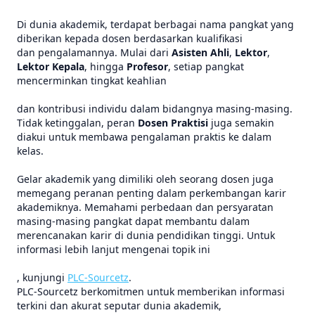
Di dunia akademik, terdapat berbagai nama pangkat yang
diberikan kepada dosen berdasarkan kualifikasi
dan pengalamannya. Mulai dari
Asisten Ahli
,
Lektor
,
Lektor Kepala
, hingga
Profesor
, setiap pangkat
mencerminkan tingkat keahlian
dan kontribusi individu dalam bidangnya masing-masing.
Tidak ketinggalan, peran
Dosen Praktisi
juga semakin
diakui untuk membawa pengalaman praktis ke dalam
kelas.
Gelar akademik yang dimiliki oleh seorang dosen juga
memegang peranan penting dalam perkembangan karir
akademiknya. Memahami perbedaan dan persyaratan
masing-masing pangkat dapat membantu dalam
merencanakan karir di dunia pendidikan tinggi. Untuk
informasi lebih lanjut mengenai topik ini
, kunjungi
PLC-Sourcetz
.
PLC-Sourcetz berkomitmen untuk memberikan informasi
terkini dan akurat seputar dunia akademik,