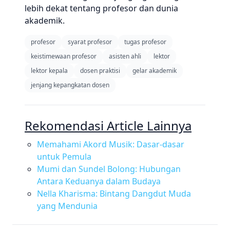
lebih dekat tentang profesor dan dunia
akademik.
profesor
syarat profesor
tugas profesor
keistimewaan profesor
asisten ahli
lektor
lektor kepala
dosen praktisi
gelar akademik
jenjang kepangkatan dosen
Rekomendasi Article Lainnya
Memahami Akord Musik: Dasar-dasar
untuk Pemula
Mumi dan Sundel Bolong: Hubungan
Antara Keduanya dalam Budaya
Nella Kharisma: Bintang Dangdut Muda
yang Mendunia