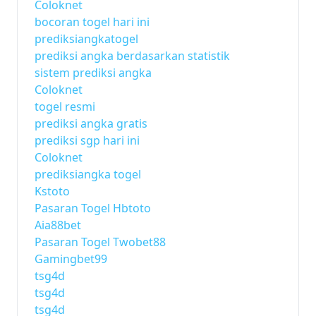
Coloknet
bocoran togel hari ini
prediksiangkatogel
prediksi angka berdasarkan statistik
sistem prediksi angka
Coloknet
togel resmi
prediksi angka gratis
prediksi sgp hari ini
Coloknet
prediksiangka togel
Kstoto
Pasaran Togel Hbtoto
Aia88bet
Pasaran Togel Twobet88
Gamingbet99
tsg4d
tsg4d
tsg4d