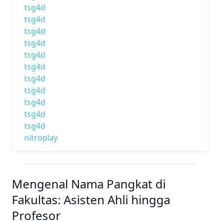
tsg4d
tsg4d
tsg4d
tsg4d
tsg4d
tsg4d
tsg4d
tsg4d
tsg4d
tsg4d
tsg4d
nitroplay
Mengenal Nama Pangkat di
Fakultas: Asisten Ahli hingga
Profesor