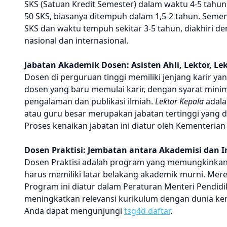
SKS (Satuan Kredit Semester) dalam waktu 4-5 tahun.
50 SKS, biasanya ditempuh dalam 1,5-2 tahun. Semen
SKS dan waktu tempuh sekitar 3-5 tahun, diakhiri de
nasional dan internasional.
Jabatan Akademik Dosen: Asisten Ahli, Lektor, Lek
Dosen di perguruan tinggi memiliki jenjang karir ya
dosen yang baru memulai karir, dengan syarat minim
pengalaman dan publikasi ilmiah.
Lektor Kepala
adala
atau guru besar merupakan jabatan tertinggi yang d
Proses kenaikan jabatan ini diatur oleh Kementerian
Dosen Praktisi: Jembatan antara Akademisi dan I
Dosen Praktisi adalah program yang memungkinkan p
harus memiliki latar belakang akademik murni. Me
Program ini diatur dalam Peraturan Menteri Pendid
meningkatkan relevansi kurikulum dengan dunia kerj
Anda dapat mengunjungi
tsg4d daftar
.