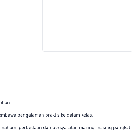
hlian
embawa pengalaman praktis ke dalam kelas.
Memahami perbedaan dan persyaratan masing-masing pangkat