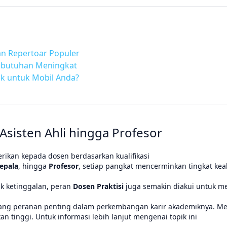
an Repertoar Populer
Kebutuhan Meningkat
k untuk Mobil Anda?
Asisten Ahli hingga Profesor
rikan kepada dosen berdasarkan kualifikasi
epala
, hingga
Profesor
, setiap pangkat mencerminkan tingkat kea
ak ketinggalan, peran
Dosen Praktisi
juga semakin diakui untuk m
egang peranan penting dalam perkembangan karir akademiknya. 
 tinggi. Untuk informasi lebih lanjut mengenai topik ini