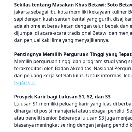
Sekilas tentang Masakan Khas Betawi: Soto Betaw
Jakarta sebagai ibu kota memiliki kekayaan kuliner B
sapi dengan kuah santan kental yang gurih, disaji
adalah omelet beras ketan dengan telur bebek dan e
dijumpai di acara-acara tradisional Betawi dan menja
dan penjual kaki lima yang menyajikannya.
Pentingnya Memilih Perguruan Tinggi yang Tepat
Memilih perguruan tinggi dan program studi yang ses
terakreditasi oleh Badan Akreditasi Nasional Pergurua
dan peluang kerja setelah lulus. Untuk informasi le
tsg4d slot
.
Prospek Karir bagi Lulusan S1, S2, dan S3
Lulusan S1 memiliki peluang karir yang luas di berb
dihargai di posisi manajerial atau sebagai peneliti
atau peneliti senior. Beberapa lulusan S3 juga menj
biasanya meningkat seiring dengan jenjang pendid