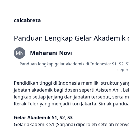
calcabreta
Panduan Lengkap Gelar Akademik di 
Maharani Novi
MN
Panduan lengkap gelar akademik di Indonesia: S1, S2, S3, 
sepert
Pendidikan tinggi di Indonesia memiliki struktur yang
jabatan akademik bagi dosen seperti Asisten Ahli, Le
lengkap setiap jenjang dan jabatan tersebut, serta 
Kerak Telor yang menjadi ikon Jakarta. Simak pandua
Gelar Akademik S1, S2, S3
Gelar akademik S1 (Sarjana) diperoleh setelah meny