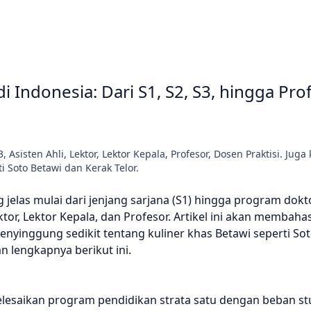
Indonesia: Dari S1, S2, S3, hingga Pro
Asisten Ahli, Lektor, Lektor Kepala, Profesor, Dosen Praktisi. Juga 
i Soto Betawi dan Kerak Telor.
 jelas mulai dari jenjang sarjana (S1) hingga program dokto
ktor, Lektor Kepala, dan Profesor. Artikel ini akan membaha
menyinggung sedikit tentang kuliner khas Betawi seperti So
n lengkapnya berikut ini.
elesaikan program pendidikan strata satu dengan beban stu