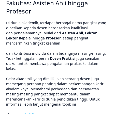
Fakultas: Asisten Ahli hingga
Profesor
Di dunia akademik, terdapat berbagai nama pangkat yang
diberikan kepada dosen berdasarkan kualifikasi
dan pengalamannya. Mulai dari
Asisten Ahli
,
Lektor
,
Lektor Kepala
, hingga
Profesor
, setiap pangkat
mencerminkan tingkat keahlian
dan kontribusi individu dalam bidangnya masing-masing.
Tidak ketinggalan, peran
Dosen Praktisi
juga semakin
diakui untuk membawa pengalaman praktis ke dalam
kelas.
Gelar akademik yang dimiliki oleh seorang dosen juga
memegang peranan penting dalam perkembangan karir
akademiknya. Memahami perbedaan dan persyaratan
masing-masing pangkat dapat membantu dalam
merencanakan karir di dunia pendidikan tinggi. Untuk
informasi lebih lanjut mengenai topik ini