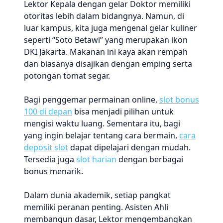
Lektor Kepala dengan gelar Doktor memiliki
otoritas lebih dalam bidangnya. Namun, di
luar kampus, kita juga mengenal gelar kuliner
seperti “Soto Betawi” yang merupakan ikon
DKI Jakarta. Makanan ini kaya akan rempah
dan biasanya disajikan dengan emping serta
potongan tomat segar.
Bagi penggemar permainan online,
slot bonus
100 di depan
bisa menjadi pilihan untuk
mengisi waktu luang. Sementara itu, bagi
yang ingin belajar tentang cara bermain,
cara
deposit slot
dapat dipelajari dengan mudah.
Tersedia juga
slot harian
dengan berbagai
bonus menarik.
Dalam dunia akademik, setiap pangkat
memiliki peranan penting. Asisten Ahli
membangun dasar, Lektor mengembangkan