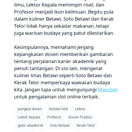
ilmu, Lektor Kepala memimpin riset, dan
Profesor menjadi ikon keilmuan. Begitu pula
dalam kuliner Betawi, Soto Betawi dan Kerak
Telor tidak hanya sekadar makanan, tetapi
juga warisan budaya yang patut dilestarikan.
Kesimpulannya, memahami jenjang
kepangkatan dosen memberikan gambaran
tentang perjalanan karier akademik yang
penuh tantangan. Di sisi lain, mengenal
kuliner khas Betawi seperti Soto Betawi dan
Kerak Telor memperkaya wawasan budaya
kita. Jangan lupa untuk mengunjungi
Mapsbet
untuk pengalaman slot online terbaik.
pangkat dosen
Asisten Ahli
Lektor
Lektor Kepala
Profesor
Dosen Praktisi
gelar akademik
Soto Betawi
Kerak Telor