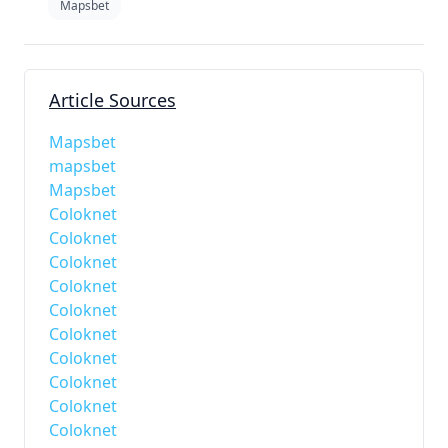
Mapsbet
Article Sources
Mapsbet
mapsbet
Mapsbet
Coloknet
Coloknet
Coloknet
Coloknet
Coloknet
Coloknet
Coloknet
Coloknet
Coloknet
Coloknet