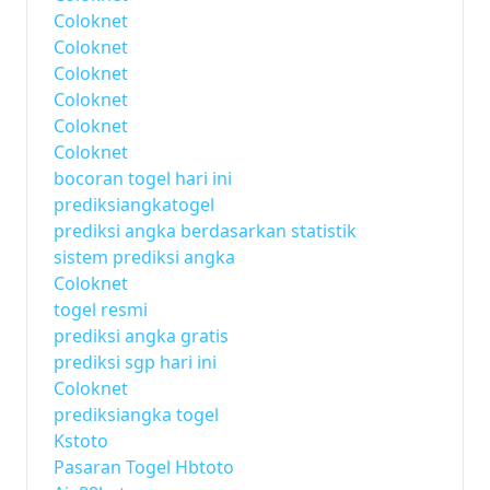
Coloknet
Coloknet
Coloknet
Coloknet
Coloknet
Coloknet
bocoran togel hari ini
prediksiangkatogel
prediksi angka berdasarkan statistik
sistem prediksi angka
Coloknet
togel resmi
prediksi angka gratis
prediksi sgp hari ini
Coloknet
prediksiangka togel
Kstoto
Pasaran Togel Hbtoto