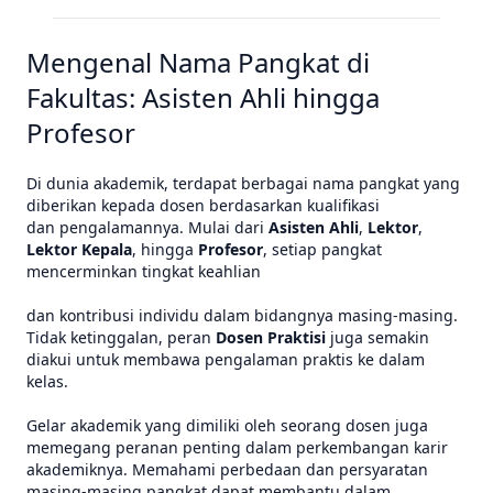
Mengenal Nama Pangkat di
Fakultas: Asisten Ahli hingga
Profesor
Di dunia akademik, terdapat berbagai nama pangkat yang
diberikan kepada dosen berdasarkan kualifikasi
dan pengalamannya. Mulai dari
Asisten Ahli
,
Lektor
,
Lektor Kepala
, hingga
Profesor
, setiap pangkat
mencerminkan tingkat keahlian
dan kontribusi individu dalam bidangnya masing-masing.
Tidak ketinggalan, peran
Dosen Praktisi
juga semakin
diakui untuk membawa pengalaman praktis ke dalam
kelas.
Gelar akademik yang dimiliki oleh seorang dosen juga
memegang peranan penting dalam perkembangan karir
akademiknya. Memahami perbedaan dan persyaratan
masing-masing pangkat dapat membantu dalam