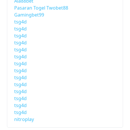
Aia88bet
Pasaran Togel Twobet88
Gamingbet99
tsg4d
tsg4d
tsg4d
tsg4d
tsg4d
tsg4d
tsg4d
tsg4d
tsg4d
tsg4d
tsg4d
tsg4d
tsg4d
tsg4d
nitroplay