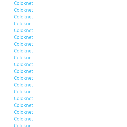
Coloknet
Coloknet
Coloknet
Coloknet
Coloknet
Coloknet
Coloknet
Coloknet
Coloknet
Coloknet
Coloknet
Coloknet
Coloknet
Coloknet
Coloknet
Coloknet
Coloknet
Coloknet
Coloknet